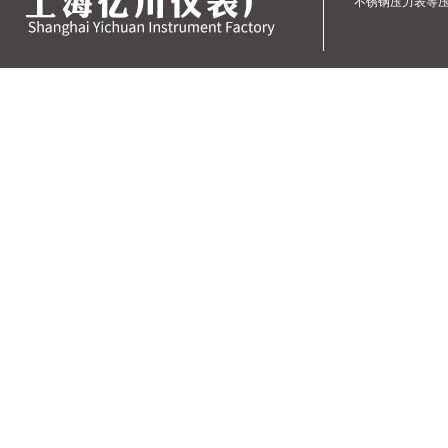
不锈钢压力表
等