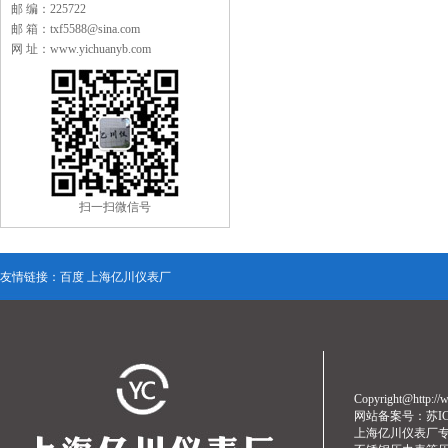
邮 编：225722
邮 箱：txf5588@sina.com
网 址：www.yichuanyb.com
扫一扫微信号
友情链接：
百度
上海亿川仪表厂
Copyright@http
网站备案号：
苏I
上海亿川仪表厂