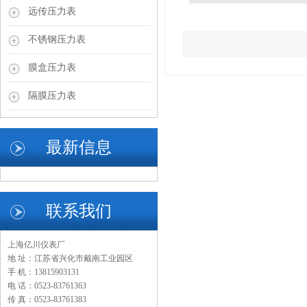
远传压力表
不锈钢压力表
膜盒压力表
隔膜压力表
最新信息
联系我们
上海亿川仪表厂
地 址：江苏省兴化市戴南工业园区
手 机：13815903131
电 话：0523-83761363
传 真：0523-83761383