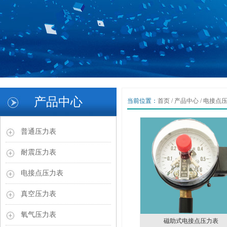
1
2
产品中心
当前位置：
首页
/
产品中心
/
电接点
3
Previous
Next
普通压力表
耐震压力表
电接点压力表
真空压力表
氧气压力表
磁助式电接点压力表