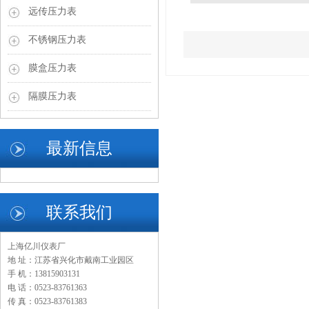
远传压力表
不锈钢压力表
膜盒压力表
隔膜压力表
最新信息
联系我们
上海亿川仪表厂
地 址：江苏省兴化市戴南工业园区
手 机：13815903131
电 话：0523-83761363
传 真：0523-83761383