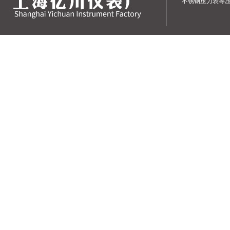
不锈钢压力表
等