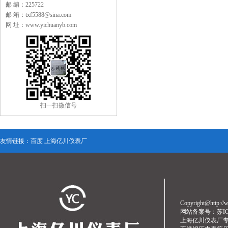
邮 编：225722
邮 箱：txf5588@sina.com
网 址：www.yichuanyb.com
扫一扫微信号
友情链接：
百度
上海亿川仪表厂
Copyright@http
网站备案号：
苏I
上海亿川仪表厂