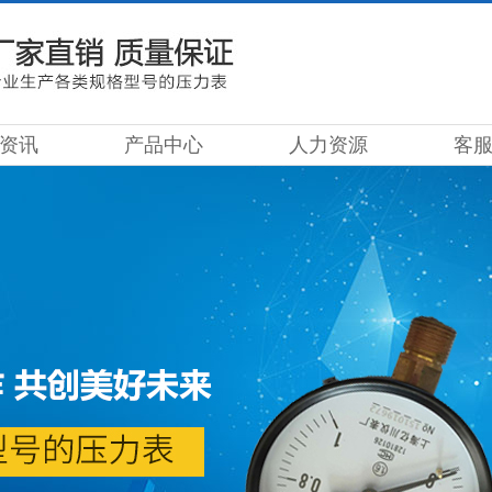
资讯
产品中心
人力资源
客