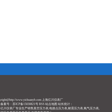
yright@http://www.yichuanyb.com 上海亿川仪表厂
站备案号：
苏ICP备15030821号
RSS 站点地图 站长统计：
海亿川仪表厂专业生产销售
真空压力表
,
电接点压力表
,
耐震压力表
,
氧气压力表
,