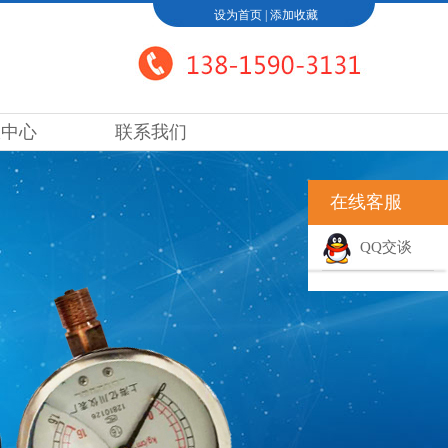
设为首页
|
添加收藏
服中心
联系我们
在线客服
QQ交谈